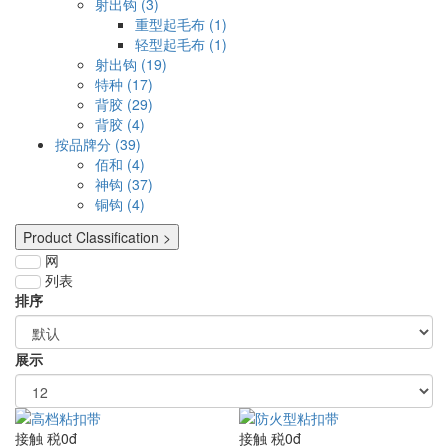
射出钩 (3)
重型起毛布 (1)
轻型起毛布 (1)
射出钩 (19)
特种 (17)
背胶 (29)
背胶 (4)
按品牌分 (39)
佰和 (4)
神钩 (37)
铜钩 (4)
Product Classification >
网
列表
排序
展示
接触
税0đ
接触
税0đ