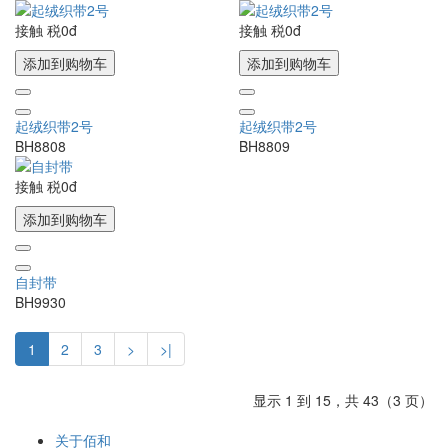
接触
税0đ
接触
税0đ
添加到购物车
添加到购物车
起绒织带2号
起绒织带2号
BH8808
BH8809
接触
税0đ
添加到购物车
自封带
BH9930
1
2
3
>
>|
显示 1 到 15，共 43（3 页）
关于佰和