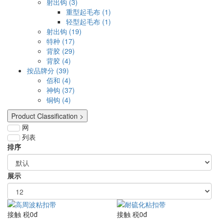
射出钩 (3)
重型起毛布 (1)
轻型起毛布 (1)
射出钩 (19)
特种 (17)
背胶 (29)
背胶 (4)
按品牌分 (39)
佰和 (4)
神钩 (37)
铜钩 (4)
Product Classification >
网
列表
排序
展示
接触
税0đ
接触
税0đ