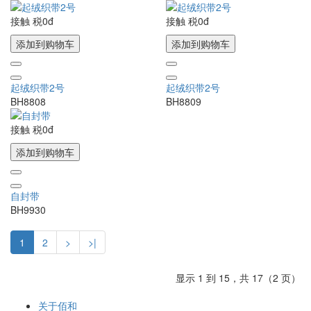
接触
税0đ
接触
税0đ
添加到购物车
添加到购物车
起绒织带2号
起绒织带2号
BH8808
BH8809
接触
税0đ
添加到购物车
自封带
BH9930
1
2
>
>|
显示 1 到 15，共 17（2 页）
关于佰和