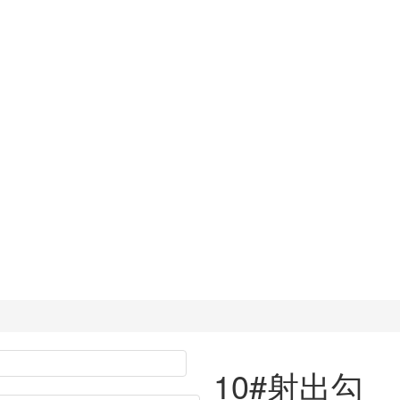
10#射出勾