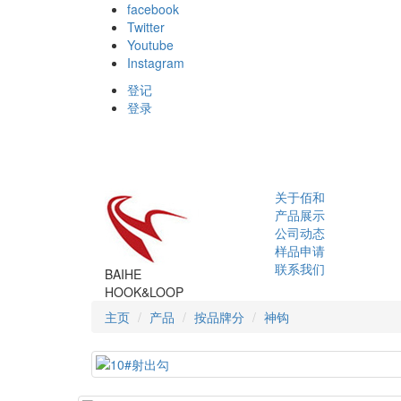
facebook
Twitter
Youtube
Instagram
登记
登录
关于佰和
产品展示
公司动态
样品申请
联系我们
BAIHE
HOOK&LOOP
主页
产品
按品牌分
神钩