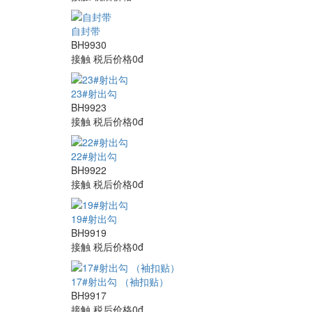
自封带
BH9930
接触
税后价格0đ
23#射出勾
BH9923
接触
税后价格0đ
22#射出勾
BH9922
接触
税后价格0đ
19#射出勾
BH9919
接触
税后价格0đ
17#射出勾 （袖扣贴）
BH9917
接触
税后价格0đ