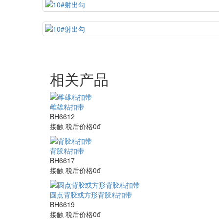
相关产品
雌雄粘扣带
BH6612
接触
税后价格0đ
背胶粘扣带
BH6617
接触
税后价格0đ
圆点背胶或方形背胶粘扣带
BH6619
接触
税后价格0đ