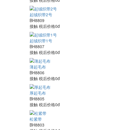
接触
税后价格0đ
起绒织带2号
BH8809
接触
税后价格0đ
起绒织带1号
BH8807
接触
税后价格0đ
薄起毛布
BH8806
接触
税后价格0đ
厚起毛布
BH8805
接触
税后价格0đ
松紧带
BH8803