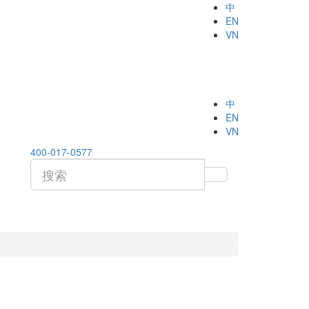
中
EN
VN
中
EN
VN
400-017-0577