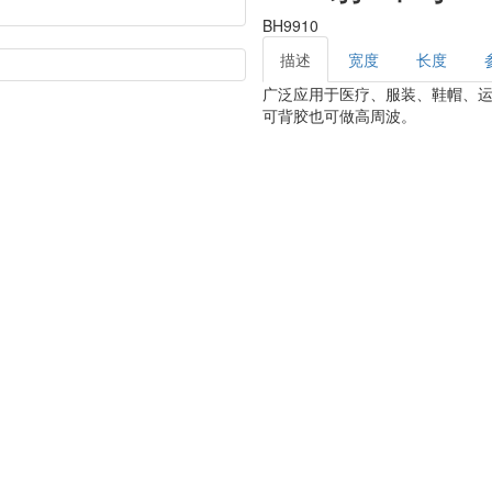
BH9910
描述
宽度
长度
广泛应用于医疗、服装、鞋帽、
可背胶也可做高周波。