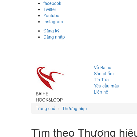
facebook
Twitter
Youtube
Instagram
Đăng ký
Đăng nhập
Về Baihe
Sản phẩm
Tin Tức
Yêu cầu mẫu
Liên hệ
BAIHE
HOOK&LOOP
Trang chủ
Thương hiệu
Tìm theo Thương hiệ