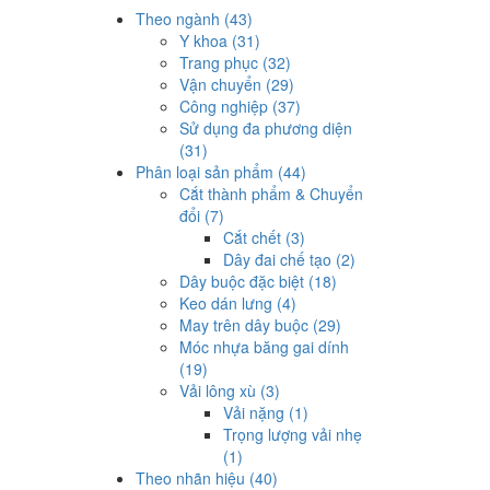
Theo ngành (43)
Y khoa (31)
Trang phục (32)
Vận chuyển (29)
Công nghiệp (37)
Sử dụng đa phương diện
(31)
Phân loại sản phẩm (44)
Cắt thành phẩm & Chuyển
đổi (7)
Cắt chết (3)
Dây đai chế tạo (2)
Dây buộc đặc biệt (18)
Keo dán lưng (4)
May trên dây buộc (29)
Móc nhựa băng gai dính
(19)
Vải lông xù (3)
Vải nặng (1)
Trọng lượng vải nhẹ
(1)
Theo nhãn hiệu (40)