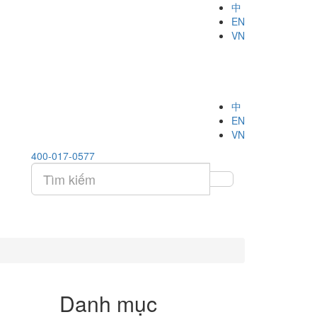
中
EN
VN
中
EN
VN
400-017-0577
Danh mục