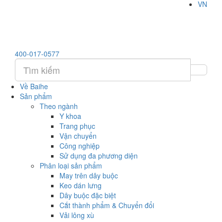
VN
400-017-0577
Về Baihe
Sản phẩm
Theo ngành
Y khoa
Trang phục
Vận chuyển
Công nghiệp
Sử dụng đa phương diện
Phân loại sản phẩm
May trên dây buộc
Keo dán lưng
Dây buộc đặc biệt
Cắt thành phẩm & Chuyển đổi
Vải lông xù