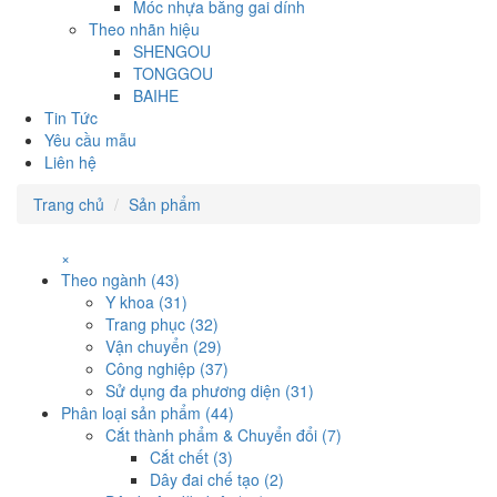
Móc nhựa băng gai dính
Theo nhãn hiệu
SHENGOU
TONGGOU
BAIHE
Tin Tức
Yêu cầu mẫu
Liên hệ
Trang chủ
Sản phẩm
×
Theo ngành (43)
Y khoa (31)
Trang phục (32)
Vận chuyển (29)
Công nghiệp (37)
Sử dụng đa phương diện (31)
Phân loại sản phẩm (44)
Cắt thành phẩm & Chuyển đổi (7)
Cắt chết (3)
Dây đai chế tạo (2)