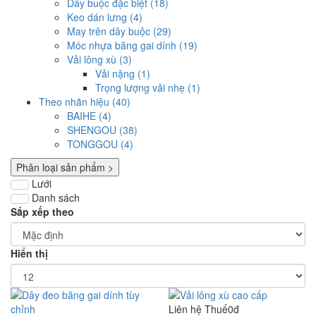
Dây buộc đặc biệt (18)
Keo dán lưng (4)
May trên dây buộc (29)
Móc nhựa băng gai dính (19)
Vải lông xù (3)
Vải nặng (1)
Trọng lượng vải nhẹ (1)
Theo nhãn hiệu (40)
BAIHE (4)
SHENGOU (38)
TONGGOU (4)
Phân loại sản phẩm >
Lưới
Danh sách
Sắp xếp theo
Hiển thị
Liên hệ
Thuế0đ