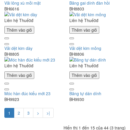
Vải lông xù mỗi mặt
Băng gai dính đàn hồi
BH6616
BH8803
Liên hệ
Thuế0đ
Liên hệ
Thuế0đ
Thêm vào giỏ
Thêm vào giỏ
Vải dệt kim dày
Vải dệt kim mỏng
BH8805
BH8806
Liên hệ
Thuế0đ
Liên hệ
Thuế0đ
Thêm vào giỏ
Thêm vào giỏ
Móc hàn đúc kiểu mới 23
Băng tự dán dính
BH9923
BH9930
1
2
3
>
>|
Hiển thị 1 đến 15 của 44 (3 trang)