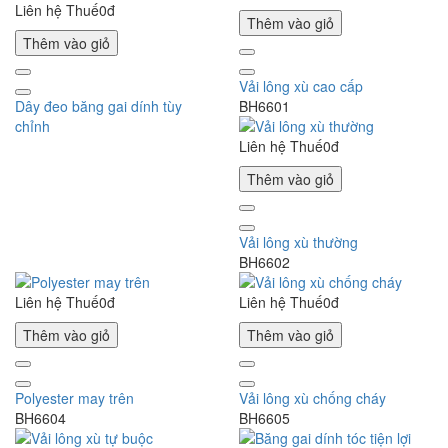
Liên hệ
Thuế0đ
Thêm vào giỏ
Thêm vào giỏ
Vải lông xù cao cấp
Dây đeo băng gai dính tùy
BH6601
chỉnh
Liên hệ
Thuế0đ
Thêm vào giỏ
Vải lông xù thường
BH6602
Liên hệ
Thuế0đ
Liên hệ
Thuế0đ
Thêm vào giỏ
Thêm vào giỏ
Polyester may trên
Vải lông xù chống cháy
BH6604
BH6605