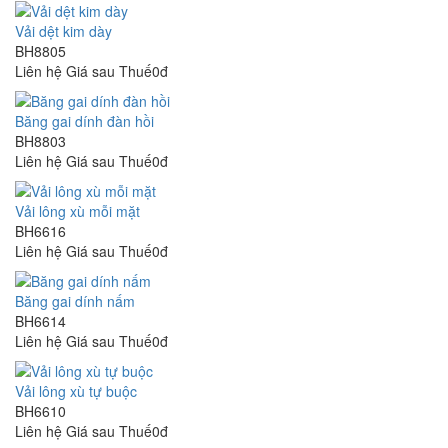
Vải dệt kim dày
BH8805
Liên hệ
Giá sau Thuế0đ
Băng gai dính đàn hồi
BH8803
Liên hệ
Giá sau Thuế0đ
Vải lông xù mỗi mặt
BH6616
Liên hệ
Giá sau Thuế0đ
Băng gai dính nấm
BH6614
Liên hệ
Giá sau Thuế0đ
Vải lông xù tự buộc
BH6610
Liên hệ
Giá sau Thuế0đ