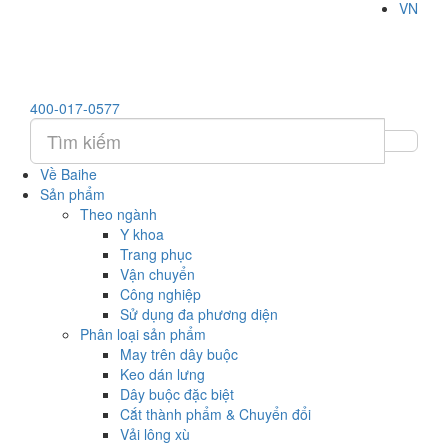
VN
400-017-0577
Về Baihe
Sản phẩm
Theo ngành
Y khoa
Trang phục
Vận chuyển
Công nghiệp
Sử dụng đa phương diện
Phân loại sản phẩm
May trên dây buộc
Keo dán lưng
Dây buộc đặc biệt
Cắt thành phẩm & Chuyển đổi
Vải lông xù