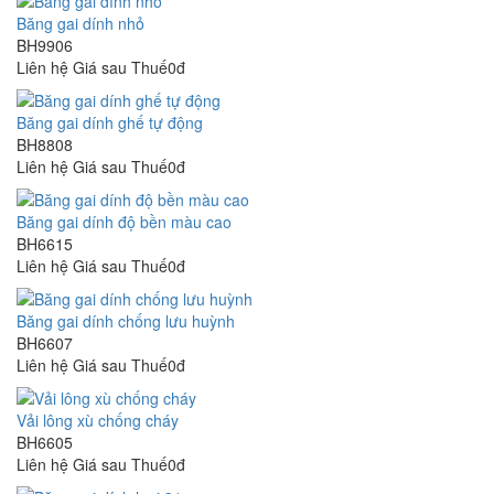
Băng gai dính nhỏ
BH9906
Liên hệ
Giá sau Thuế0đ
Băng gai dính ghế tự động
BH8808
Liên hệ
Giá sau Thuế0đ
Băng gai dính độ bền màu cao
BH6615
Liên hệ
Giá sau Thuế0đ
Băng gai dính chống lưu huỳnh
BH6607
Liên hệ
Giá sau Thuế0đ
Vải lông xù chống cháy
BH6605
Liên hệ
Giá sau Thuế0đ