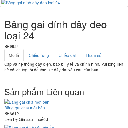
Băng gai dính dây đeo
loại 24
BH9924
Mô tả
Chiều rộng
Chiều dài
Tham số
Cáp và hệ thống dây điện, bao bì, y tế và chỉnh hình. Vui lòng liên
hệ với chúng tôi để thiết kế dây đai yêu cầu của bạn
Sản phẩm Liên quan
Băng gai chia một bên
BH6612
Liên hệ
Giá sau Thuế0đ