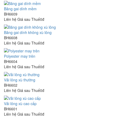
Băng gai dính mềm
BH6609
Liên hệ
Giá sau Thuế0đ
Băng gai dính không xù lông
BH6608
Liên hệ
Giá sau Thuế0đ
Polyester may trên
BH6604
Liên hệ
Giá sau Thuế0đ
Vải lông xù thường
BH6602
Liên hệ
Giá sau Thuế0đ
Vải lông xù cao cấp
BH6601
Liên hệ
Giá sau Thuế0đ