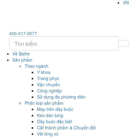
VN
400-017-0577
Về Baihe
Sản phẩm
Theo ngành
Y khoa
Trang phục
Vận chuyển
Công nghiệp
Sử dụng đa phương diện
Phân loại sản phẩm
May trên dây buộc
Keo dán lưng
Dây buộc đặc biệt
Cắt thành phẩm & Chuyển đổi
Vải lông xù