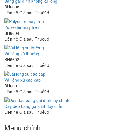
Băng gai dính không xù lông
BH6608
Liên hệ
Giá sau Thuế0đ
Polyester may trên
BH6604
Liên hệ
Giá sau Thuế0đ
Vải lông xù thường
BH6602
Liên hệ
Giá sau Thuế0đ
Vải lông xù cao cấp
BH6601
Liên hệ
Giá sau Thuế0đ
Dây đeo băng gai dính tùy chỉnh
Liên hệ
Giá sau Thuế0đ
Menu chính