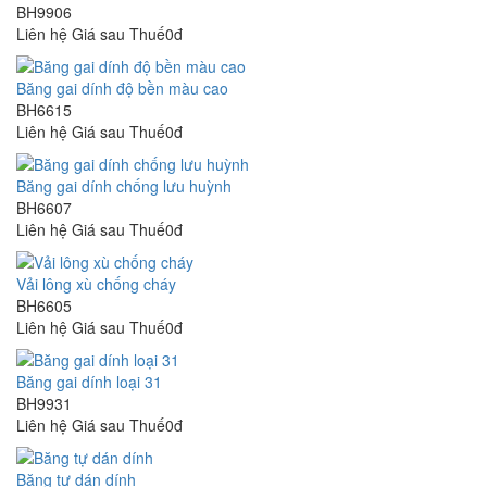
BH9906
Liên hệ
Giá sau Thuế0đ
Băng gai dính độ bền màu cao
BH6615
Liên hệ
Giá sau Thuế0đ
Băng gai dính chống lưu huỳnh
BH6607
Liên hệ
Giá sau Thuế0đ
Vải lông xù chống cháy
BH6605
Liên hệ
Giá sau Thuế0đ
Băng gai dính loại 31
BH9931
Liên hệ
Giá sau Thuế0đ
Băng tự dán dính