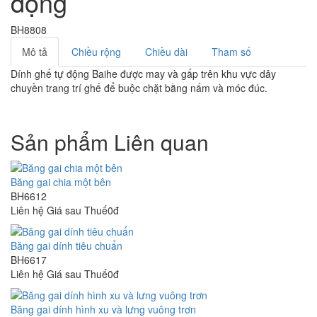
động
BH8808
Mô tả
Chiều rộng
Chiều dài
Tham số
Dính ghế tự động Baihe được may và gấp trên khu vực dây
chuyền trang trí ghế để buộc chặt bằng nấm và móc đúc.
Sản phẩm Liên quan
Băng gai chia một bên
BH6612
Liên hệ
Giá sau Thuế0đ
Băng gai dính tiêu chuẩn
BH6617
Liên hệ
Giá sau Thuế0đ
Băng gai dính hình xu và lưng vuông trơn