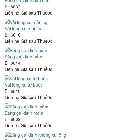
Băng gai dính đàn hồi
BH8803
Liên hệ
Giá sau Thuế0đ
Vải lông xù mỗi mặt
BH6616
Liên hệ
Giá sau Thuế0đ
Băng gai dính nấm
BH6614
Liên hệ
Giá sau Thuế0đ
Vải lông xù tự buộc
BH6610
Liên hệ
Giá sau Thuế0đ
Băng gai dính mềm
BH6609
Liên hệ
Giá sau Thuế0đ